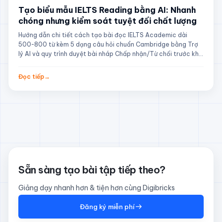
Tạo biểu mẫu IELTS Reading bằng AI: Nhanh
chóng nhưng kiểm soát tuyệt đối chất lượng
Hướng dẫn chi tiết cách tạo bài đọc IELTS Academic dài
500-800 từ kèm 5 dạng câu hỏi chuẩn Cambridge bằng Trợ
lý AI và quy trình duyệt bài nháp Chấp nhận/Từ chối trước khi
lưu.
Đọc tiếp
→
Sẵn sàng tạo bài tập tiếp theo?
Giảng dạy nhanh hơn & tiện hơn cùng Digibricks
Đăng ký miễn phí