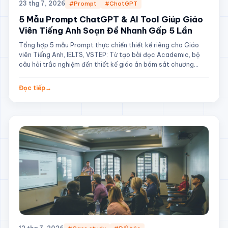
23 thg 7, 2026
#Prompt
#ChatGPT
5 Mẫu Prompt ChatGPT & AI Tool Giúp Giáo
Viên Tiếng Anh Soạn Đề Nhanh Gấp 5 Lần
Tổng hợp 5 mẫu Prompt thực chiến thiết kế riêng cho Giáo
viên Tiếng Anh, IELTS, VSTEP: Từ tạo bài đọc Academic, bộ
câu hỏi trắc nghiệm đến thiết kế giáo án bám sát chương
trình.
Đọc tiếp
→