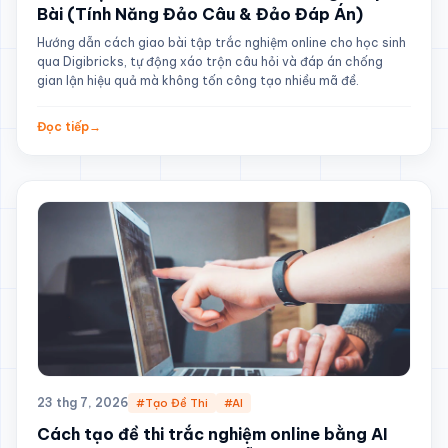
Bài (Tính Năng Đảo Câu & Đảo Đáp Án)
Hướng dẫn cách giao bài tập trắc nghiệm online cho học sinh
qua Digibricks, tự động xáo trộn câu hỏi và đáp án chống
gian lận hiệu quả mà không tốn công tạo nhiều mã đề.
Đọc tiếp
→
23 thg 7, 2026
#Tạo Đề Thi
#AI
Cách tạo đề thi trắc nghiệm online bằng AI