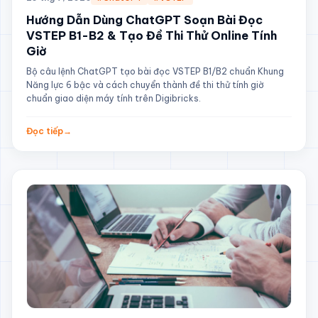
Hướng Dẫn Dùng ChatGPT Soạn Bài Đọc
VSTEP B1-B2 & Tạo Đề Thi Thử Online Tính
Giờ
Bộ câu lệnh ChatGPT tạo bài đọc VSTEP B1/B2 chuẩn Khung
Năng lực 6 bậc và cách chuyển thành đề thi thử tính giờ
chuẩn giao diện máy tính trên Digibricks.
Đọc tiếp
→