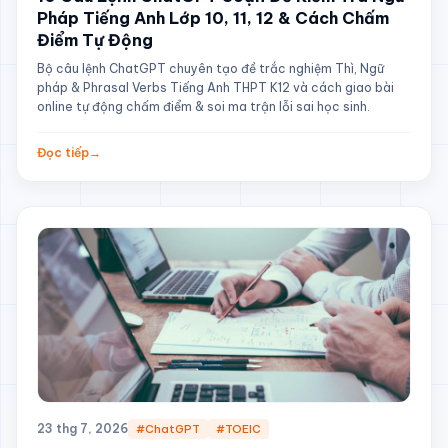
Pháp Tiếng Anh Lớp 10, 11, 12 & Cách Chấm
Điểm Tự Động
Bộ câu lệnh ChatGPT chuyên tạo đề trắc nghiệm Thì, Ngữ
pháp & Phrasal Verbs Tiếng Anh THPT K12 và cách giao bài
online tự động chấm điểm & soi ma trận lỗi sai học sinh.
Đọc tiếp
→
23 thg 7, 2026
#ChatGPT
#TOEIC