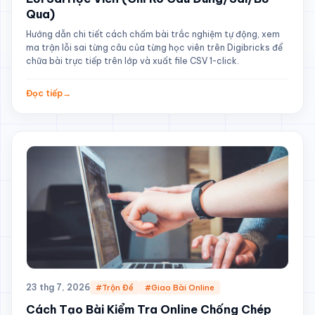
Qua)
Hướng dẫn chi tiết cách chấm bài trắc nghiệm tự động, xem
ma trận lỗi sai từng câu của từng học viên trên Digibricks để
chữa bài trực tiếp trên lớp và xuất file CSV 1-click.
Đọc tiếp
→
23 thg 7, 2026
#Trộn Đề
#Giao Bài Online
Cách Tạo Bài Kiểm Tra Online Chống Chép