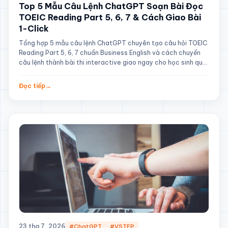
Top 5 Mẫu Câu Lệnh ChatGPT Soạn Bài Đọc
TOEIC Reading Part 5, 6, 7 & Cách Giao Bài
1-Click
Tổng hợp 5 mẫu câu lệnh ChatGPT chuyên tạo câu hỏi TOEIC
Reading Part 5, 6, 7 chuẩn Business English và cách chuyển
câu lệnh thành bài thi interactive giao ngay cho học sinh qua
Digibricks.
Đọc tiếp
→
23 thg 7, 2026
#ChatGPT
#VSTEP