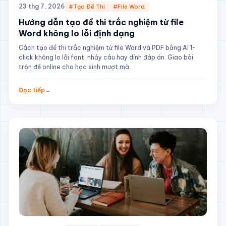
23 thg 7, 2026
#Tạo Đề Thi
#File Word
Hướng dẫn tạo đề thi trắc nghiệm từ file
Word không lo lỗi định dạng
Cách tạo đề thi trắc nghiệm từ file Word và PDF bằng AI 1-
click không lo lỗi font, nhảy câu hay dính đáp án. Giao bài
trộn đề online cho học sinh mượt mà.
Đọc tiếp
→