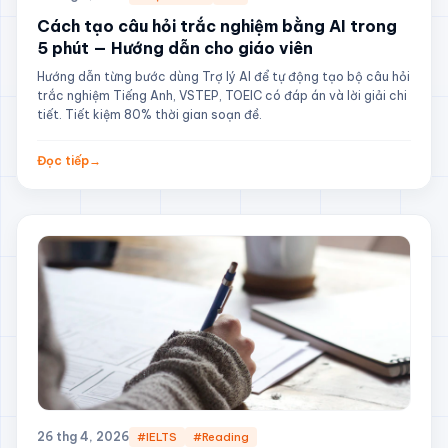
Cách tạo câu hỏi trắc nghiệm bằng AI trong
5 phút — Hướng dẫn cho giáo viên
Hướng dẫn từng bước dùng Trợ lý AI để tự động tạo bộ câu hỏi
trắc nghiệm Tiếng Anh, VSTEP, TOEIC có đáp án và lời giải chi
tiết. Tiết kiệm 80% thời gian soạn đề.
Đọc tiếp
→
26 thg 4, 2026
#IELTS
#Reading