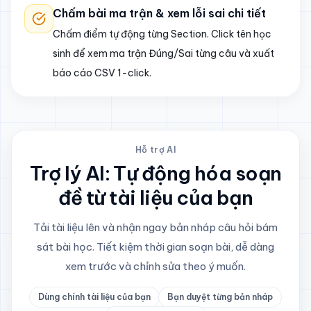
Chấm bài ma trận & xem lỗi sai chi tiết
Chấm điểm tự động từng Section. Click tên học
sinh để xem ma trận Đúng/Sai từng câu và xuất
báo cáo CSV 1-click.
Hỗ trợ AI
Trợ lý AI: Tự động hóa soạn
đề từ tài liệu của bạn
Tải tài liệu lên và nhận ngay bản nháp câu hỏi bám
sát bài học. Tiết kiệm thời gian soạn bài, dễ dàng
xem trước và chỉnh sửa theo ý muốn.
Dùng chính tài liệu của bạn
Bạn duyệt từng bản nháp