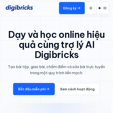
Đăng ký
Dạy và học online hiệu
quả cùng trợ lý AI
Digibricks
Tạo bài tập, giao bài, chấm điểm và sửa bài trực tuyến
trong một quy trình liền mạch.
Bắt đầu miễn phí
Xem cách hoạt động