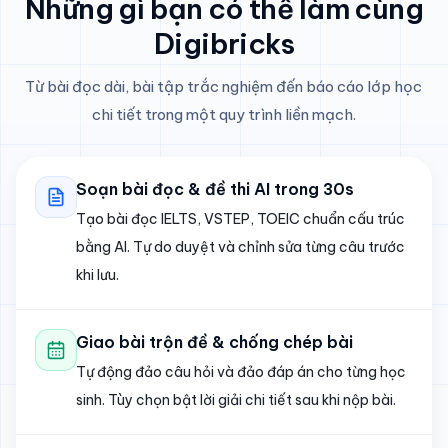
Những gì bạn có thể làm cùng
Digibricks
Từ bài đọc dài, bài tập trắc nghiệm đến báo cáo lớp học
chi tiết trong một quy trình liền mạch.
Soạn bài đọc & đề thi AI trong 30s
Tạo bài đọc IELTS, VSTEP, TOEIC chuẩn cấu trúc
bằng AI. Tự do duyệt và chỉnh sửa từng câu trước
khi lưu.
Giao bài trộn đề & chống chép bài
Tự động đảo câu hỏi và đảo đáp án cho từng học
sinh. Tùy chọn bật lời giải chi tiết sau khi nộp bài.