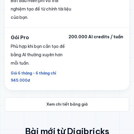
Bắt đầu miễn phí và trải
nghiệm tạo đề từ chính tài liệu
của bạn.
200.000 AI credits / tuần
Gói Pro
Phù hợp khi bạn cần tạo đề
bằng AI thường xuyên hơn
mỗi tuần.
Gói 6 tháng - 6 tháng chỉ
945.000đ
Xem chi tiết bảng giá
Bài mới từ Digibricks