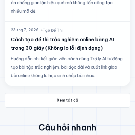
án chống gian lận hiệu quả mà không tốn công tạo
nhiều mã đề.
23 thg 7, 2026
Tạo Đề Thi
Cách tạo đề thi trắc nghiệm online bằng AI
trong 30 giây (Không lo lỗi định dạng)
Hướng dẫn chi tiết giáo viên cách dùng Trợ lý AI tự động
tạo bài tập trắc nghiệm, bài đọc dài và xuất link giao
bài online không lo học sinh chép bài nhau.
Xem tất cả
Câu hỏi nhanh