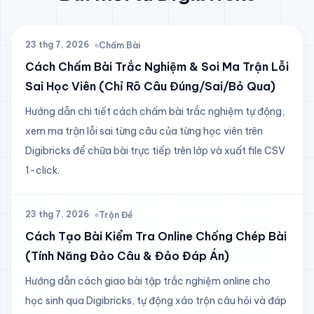
23 thg 7, 2026
Chấm Bài
Cách Chấm Bài Trắc Nghiệm & Soi Ma Trận Lỗi
Sai Học Viên (Chỉ Rõ Câu Đúng/Sai/Bỏ Qua)
Hướng dẫn chi tiết cách chấm bài trắc nghiệm tự động,
xem ma trận lỗi sai từng câu của từng học viên trên
Digibricks để chữa bài trực tiếp trên lớp và xuất file CSV
1-click.
23 thg 7, 2026
Trộn Đề
Cách Tạo Bài Kiểm Tra Online Chống Chép Bài
(Tính Năng Đảo Câu & Đảo Đáp Án)
Hướng dẫn cách giao bài tập trắc nghiệm online cho
học sinh qua Digibricks, tự động xáo trộn câu hỏi và đáp