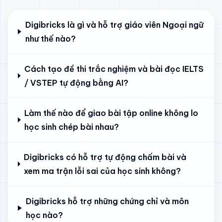
Digibricks là gì và hỗ trợ giáo viên Ngoại ngữ
như thế nào?
Cách tạo đề thi trắc nghiệm và bài đọc IELTS
/ VSTEP tự động bằng AI?
Làm thế nào để giao bài tập online không lo
học sinh chép bài nhau?
Digibricks có hỗ trợ tự động chấm bài và
xem ma trận lỗi sai của học sinh không?
Digibricks hỗ trợ những chứng chỉ và môn
học nào?