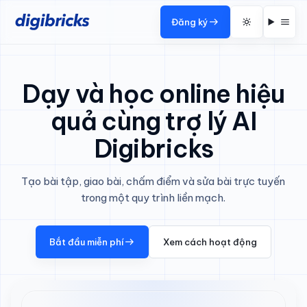
Đăng ký
Dạy và học online hiệu
quả cùng trợ lý AI
Digibricks
Tạo bài tập, giao bài, chấm điểm và sửa bài trực tuyến
trong một quy trình liền mạch.
Bắt đầu miễn phí
Xem cách hoạt động