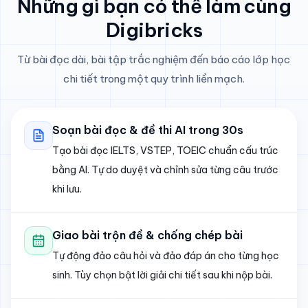
Những gì bạn có thể làm cùng
Digibricks
Từ bài đọc dài, bài tập trắc nghiệm đến báo cáo lớp học
chi tiết trong một quy trình liền mạch.
Soạn bài đọc & đề thi AI trong 30s
Tạo bài đọc IELTS, VSTEP, TOEIC chuẩn cấu trúc
bằng AI. Tự do duyệt và chỉnh sửa từng câu trước
khi lưu.
Giao bài trộn đề & chống chép bài
Tự động đảo câu hỏi và đảo đáp án cho từng học
sinh. Tùy chọn bật lời giải chi tiết sau khi nộp bài.