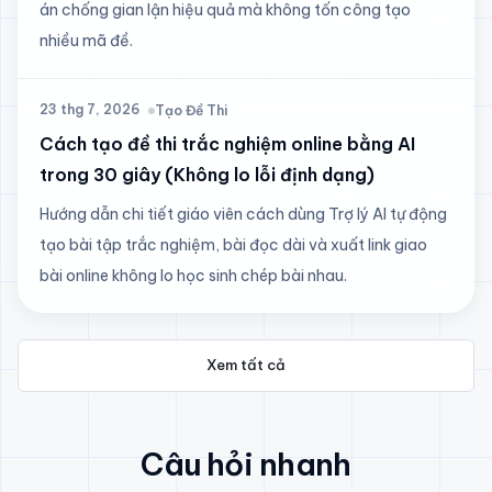
án chống gian lận hiệu quả mà không tốn công tạo
nhiều mã đề.
23 thg 7, 2026
Tạo Đề Thi
Cách tạo đề thi trắc nghiệm online bằng AI
trong 30 giây (Không lo lỗi định dạng)
Hướng dẫn chi tiết giáo viên cách dùng Trợ lý AI tự động
tạo bài tập trắc nghiệm, bài đọc dài và xuất link giao
bài online không lo học sinh chép bài nhau.
Xem tất cả
Câu hỏi nhanh