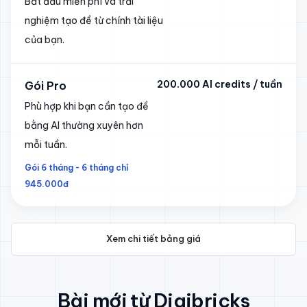
Bắt đầu miễn phí và trải
nghiệm tạo đề từ chính tài liệu
của bạn.
200.000 AI credits / tuần
Gói Pro
Phù hợp khi bạn cần tạo đề
bằng AI thường xuyên hơn
mỗi tuần.
Gói 6 tháng - 6 tháng chỉ
945.000đ
Xem chi tiết bảng giá
Bài mới từ Digibricks