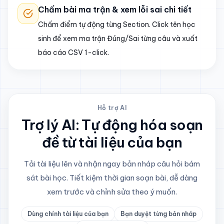
Chấm bài ma trận & xem lỗi sai chi tiết
Chấm điểm tự động từng Section. Click tên học
sinh để xem ma trận Đúng/Sai từng câu và xuất
báo cáo CSV 1-click.
Hỗ trợ AI
Trợ lý AI: Tự động hóa soạn
đề từ tài liệu của bạn
Tải tài liệu lên và nhận ngay bản nháp câu hỏi bám
sát bài học. Tiết kiệm thời gian soạn bài, dễ dàng
xem trước và chỉnh sửa theo ý muốn.
Dùng chính tài liệu của bạn
Bạn duyệt từng bản nháp