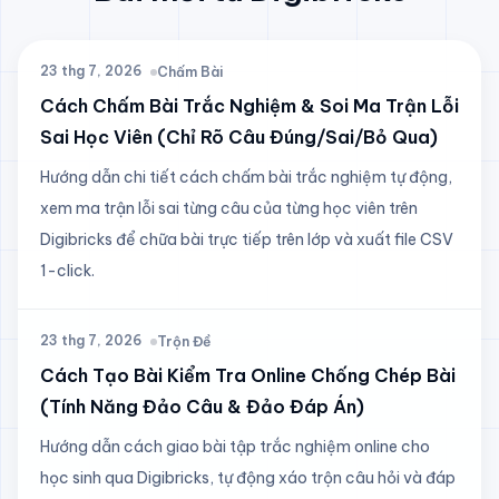
23 thg 7, 2026
Chấm Bài
Cách Chấm Bài Trắc Nghiệm & Soi Ma Trận Lỗi
Sai Học Viên (Chỉ Rõ Câu Đúng/Sai/Bỏ Qua)
Hướng dẫn chi tiết cách chấm bài trắc nghiệm tự động,
xem ma trận lỗi sai từng câu của từng học viên trên
Digibricks để chữa bài trực tiếp trên lớp và xuất file CSV
1-click.
23 thg 7, 2026
Trộn Đề
Cách Tạo Bài Kiểm Tra Online Chống Chép Bài
(Tính Năng Đảo Câu & Đảo Đáp Án)
Hướng dẫn cách giao bài tập trắc nghiệm online cho
học sinh qua Digibricks, tự động xáo trộn câu hỏi và đáp