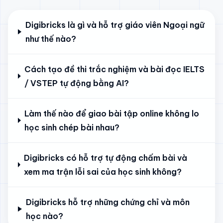
Digibricks là gì và hỗ trợ giáo viên Ngoại ngữ
như thế nào?
Cách tạo đề thi trắc nghiệm và bài đọc IELTS
/ VSTEP tự động bằng AI?
Làm thế nào để giao bài tập online không lo
học sinh chép bài nhau?
Digibricks có hỗ trợ tự động chấm bài và
xem ma trận lỗi sai của học sinh không?
Digibricks hỗ trợ những chứng chỉ và môn
học nào?